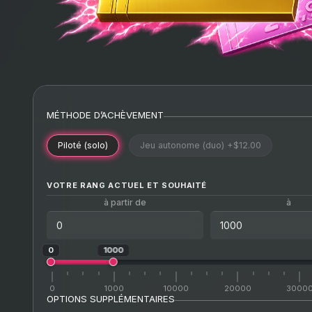
MÉTHODE D’ACHÈVEMENT
Piloté (solo)
Jeu autonome (duo)
+$12.00
VOTRE RANG ACTUEL ET SOUHAITÉ
à partir de
à
0
1000
0
1000
10000
20000
3000
OPTIONS SUPPLÉMENTAIRES