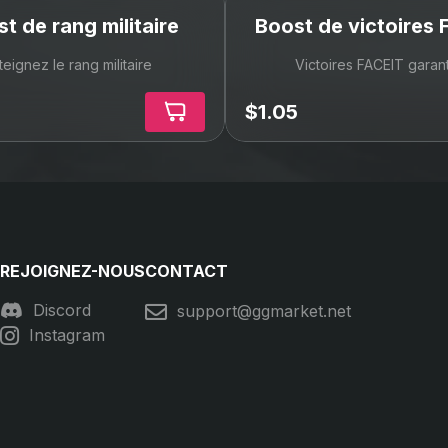
t de rang militaire
Boost de victoires 
teignez le rang militaire
Victoires FACEIT garan
$1.05
REJOIGNEZ-NOUS
CONTACT
Discord
support@ggmarket.net
Instagram