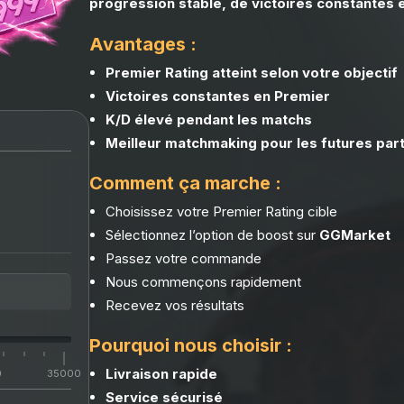
progression stable, de victoires constantes e
Avantages :
Premier Rating atteint selon votre objectif
Victoires constantes en Premier
K/D élevé pendant les matchs
Meilleur matchmaking pour les futures par
Comment ça marche :
Choisissez votre Premier Rating cible
Sélectionnez l’option de boost sur
GGMarket
Passez votre commande
Nous commençons rapidement
Recevez vos résultats
Pourquoi nous choisir :
Livraison rapide
0
35000
Service sécurisé