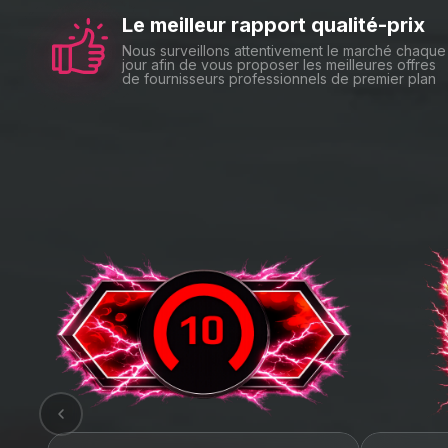
Le meilleur rapport qualité-prix
Le paiement est rapide, simple 
Nous surveillons attentivement le marché chaque
Que vous souhaitiez monter rap
jour afin de vous proposer les meilleures offres
Tout est entièrement personnalis
de fournisseurs professionnels de premier plan