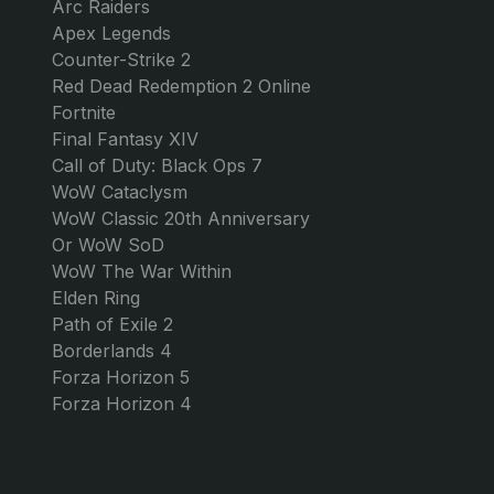
Arc Raiders
Apex Legends
Counter-Strike 2
Red Dead Redemption 2 Online
Fortnite
Final Fantasy XIV
Call of Duty: Black Ops 7
WoW Cataclysm
WoW Classic 20th Anniversary
Or WoW SoD
WoW The War Within
Elden Ring
Path of Exile 2
Borderlands 4
Forza Horizon 5
Forza Horizon 4