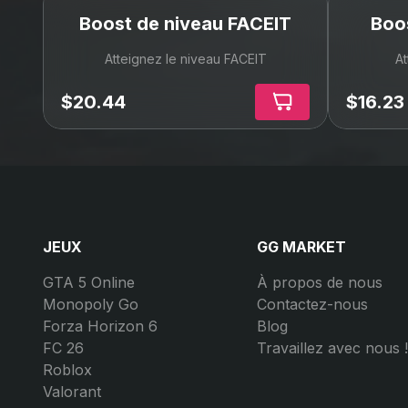
Boost de niveau FACEIT
Boos
Atteignez le niveau FACEIT
At
$20.44
$16.23
JEUX
GG MARKET
GTA 5 Online
À propos de nous
Monopoly Go
Contactez-nous
Forza Horizon 6
Blog
FC 26
Travaillez avec nous !
Roblox
Valorant