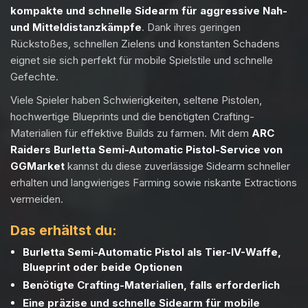
kompakte und schnelle Sidearm für aggressive Nah-
und Mitteldistanzkämpfe
. Dank ihres geringen
Rückstoßes, schnellen Zielens und konstanten Schadens
eignet sie sich perfekt für mobile Spielstile und schnelle
Gefechte.
Viele Spieler haben Schwierigkeiten, seltene Pistolen,
hochwertige Blueprints und die benötigten Crafting-
Materialien für effektive Builds zu farmen. Mit dem
ARC
Raiders Burletta Semi-Automatic Pistol-Service von
GGMarket
kannst du diese zuverlässige Sidearm schneller
erhalten und langwieriges Farming sowie riskante Extractions
vermeiden.
Das erhältst du:
Burletta Semi-Automatic Pistol als Tier-IV-Waffe,
Blueprint oder beide Optionen
Benötigte Crafting-Materialien, falls erforderlich
Eine präzise und schnelle Sidearm für mobile