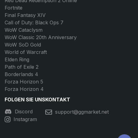
Red Dead Redemption 2 Online
Fortnite
Final Fantasy XIV
Call of Duty: Black Ops 7
WoW Cataclysm
WoW Classic 20th Anniversary
WoW SoD Gold
World of Warcraft
Elden Ring
Path of Exile 2
Borderlands 4
Forza Horizon 5
Forza Horizon 4
FOLGEN SIE UNS
KONTAKT
Discord
support@ggmarket.net
Instagram