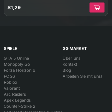
$1,29
SPIELE
GG MARKET
GTA 5 Online
Über uns
Monopoly Go
Kontakt
Forza Horizon 6
Blog
FC 26
Arbeiten Sie mit uns!
Roblox
Valorant
Arc Raiders
Apex Legends
Counter-Strike 2