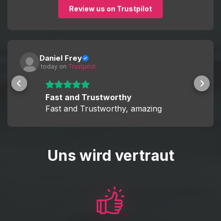
zuverlässige Lieferung.
Review us on Trustpilot
Daniel Frey
 today
 on 
Trustpilot
Fast and Trustworthy
Fast and Trustworthy, amazing
Uns wird vertraut