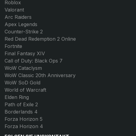
Roblox
Valorant
Arc Raiders
Apex Legends
Counter-Strike 2
Red Dead Redemption 2 Online
Fortnite
Final Fantasy XIV
Call of Duty: Black Ops 7
WoW Cataclysm
WoW Classic 20th Anniversary
WoW SoD Gold
World of Warcraft
Elden Ring
Path of Exile 2
Borderlands 4
Forza Horizon 5
Forza Horizon 4