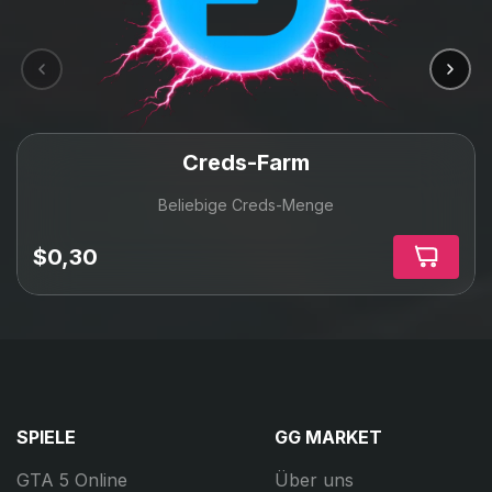
Creds-Farm
Beliebige Creds-Menge
$0,30
SPIELE
GG MARKET
GTA 5 Online
Über uns