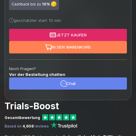
Cashback bis zu
10%
geschätzter start: 10 min
JETZT KAUFEN
IN DEN WARENKORB
Noch Fragen?
Vor der Bestellung chatten
Chat
Trials-Boost
Gesamtbewertung
Based on
4,608
reviews