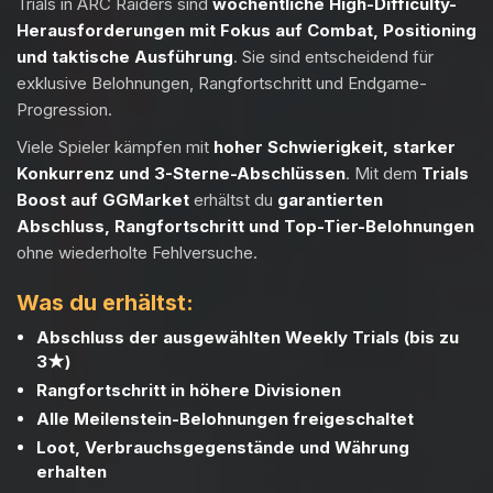
Trials in ARC Raiders sind
wöchentliche High-Difficulty-
Herausforderungen mit Fokus auf Combat, Positioning
und taktische Ausführung
. Sie sind entscheidend für
exklusive Belohnungen, Rangfortschritt und Endgame-
Progression.
Viele Spieler kämpfen mit
hoher Schwierigkeit, starker
Konkurrenz und 3-Sterne-Abschlüssen
. Mit dem
Trials
Boost auf GGMarket
erhältst du
garantierten
Abschluss, Rangfortschritt und Top-Tier-Belohnungen
ohne wiederholte Fehlversuche.
Was du erhältst:
Abschluss der ausgewählten Weekly Trials (bis zu
3★)
Rangfortschritt in höhere Divisionen
Alle Meilenstein-Belohnungen freigeschaltet
Loot, Verbrauchsgegenstände und Währung
erhalten