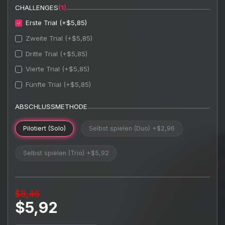
CHALLENGES
(1)
Erste Trial (+$5,85)
Zweite Trial (+$5,85)
Dritte Trial (+$5,85)
Vierte Trial (+$5,85)
Fünfte Trial (+$5,85)
ABSCHLUSSMETHODE
Pilotiert (Solo)
Selbst spielen (Duo)
+$2,96
Selbst spielen (Trio)
+$5,92
$8,46
$5,92