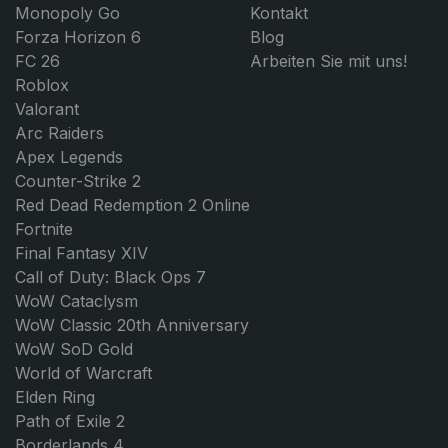
Monopoly Go
Kontakt
Forza Horizon 6
Blog
FC 26
Arbeiten Sie mit uns!
Roblox
Valorant
Arc Raiders
Apex Legends
Counter-Strike 2
Red Dead Redemption 2 Online
Fortnite
Final Fantasy XIV
Call of Duty: Black Ops 7
WoW Cataclysm
WoW Classic 20th Anniversary
WoW SoD Gold
World of Warcraft
Elden Ring
Path of Exile 2
Borderlands 4