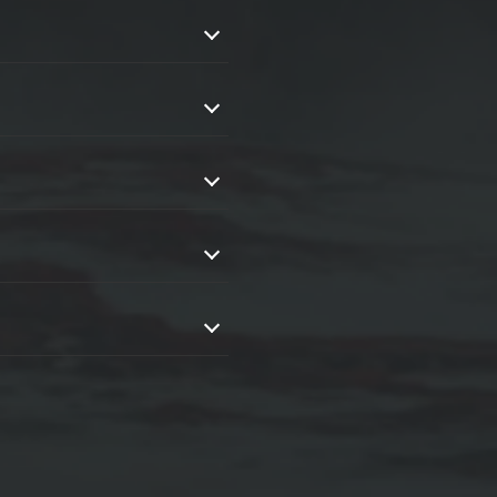
inbaren.