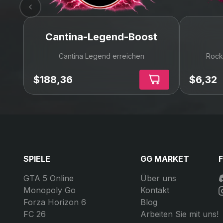
Bestes Preis-Leistungs-
Verhältnis
Wir beobachten den Markt jeden Tag sorgfältig,
damit Sie die besten Angebote von
professionellen Top-Anbietern erhalten