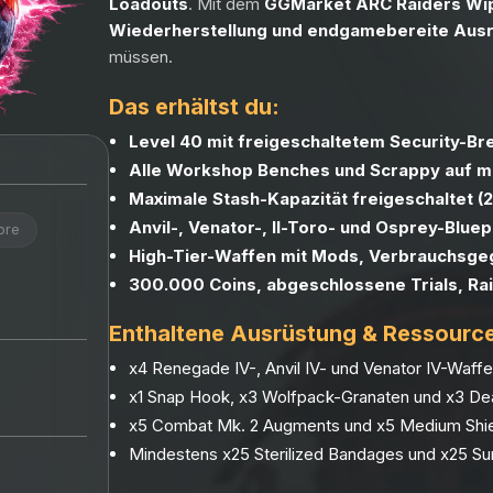
Loadouts
. Mit dem
GGMarket ARC Raiders Wi
Wiederherstellung und endgamebereite Aus
müssen.
Das erhältst du:
Level 40 mit freigeschaltetem Security-B
Alle Workshop Benches und Scrappy auf m
Maximale Stash-Kapazität freigeschaltet (2
Anvil-, Venator-, Il-Toro- und Osprey-Bluepr
ore
High-Tier-Waffen mit Mods, Verbrauchsge
300.000 Coins, abgeschlossene Trials, Ra
Enthaltene Ausrüstung & Ressourc
x4 Renegade IV-, Anvil IV- und Venator IV-Waff
x1 Snap Hook, x3 Wolfpack-Granaten und x3 De
x5 Combat Mk. 2 Augments und x5 Medium Shi
Mindestens x25 Sterilized Bandages und x25 Su