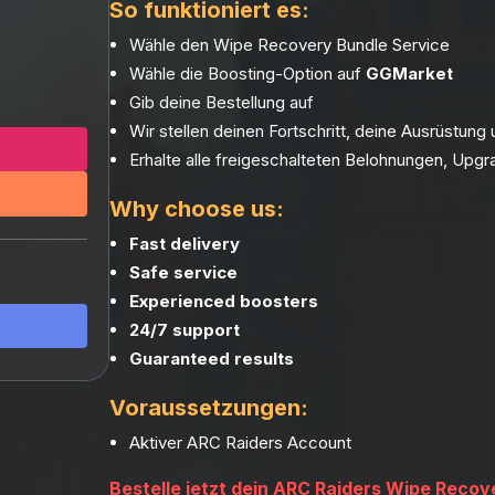
So funktioniert es:
Wähle den Wipe Recovery Bundle Service
Wähle die Boosting-Option auf
GGMarket
Gib deine Bestellung auf
Wir stellen deinen Fortschritt, deine Ausrüstun
Erhalte alle freigeschalteten Belohnungen, Upg
Why choose us:
Fast delivery
Safe service
Experienced boosters
24/7 support
Guaranteed results
Voraussetzungen:
Aktiver ARC Raiders Account
Bestelle jetzt dein ARC Raiders Wipe Reco