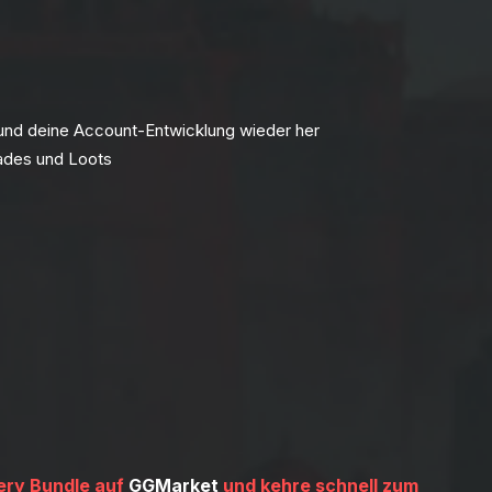
g und deine Account-Entwicklung wieder her
rades und Loots
very Bundle auf
GGMarket
und kehre schnell zum