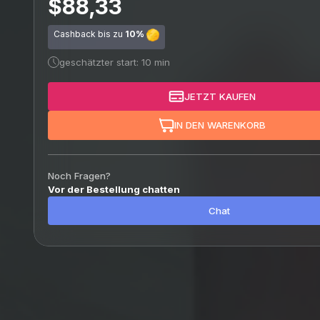
$88,33
Cashback bis zu
10%
geschätzter start: 10 min
JETZT KAUFEN
IN DEN WARENKORB
Noch Fragen?
Vor der Bestellung chatten
Chat