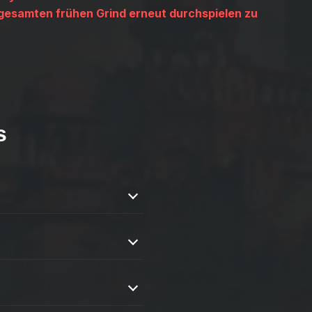
 gesamten frühen Grind erneut durchspielen zu
s
ms zu erhalten und schwierige