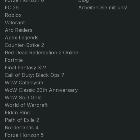
Forza Horizon 6
Blog
FC 26
Arbeiten Sie mit uns!
Roblox
Valorant
Arc Raiders
Apex Legends
Counter-Strike 2
Red Dead Redemption 2 Online
Fortnite
Final Fantasy XIV
Call of Duty: Black Ops 7
WoW Cataclysm
WoW Classic 20th Anniversary
WoW SoD Gold
World of Warcraft
Elden Ring
Path of Exile 2
Borderlands 4
Forza Horizon 5