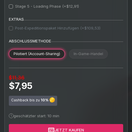
Stage 5 - Loading Phase (+$12,91)
EXTRAS
Post-Expeditionspaket Hinzufügen (+$109,53)
ABSCHLUSSMETHODE
Pilotiert (Account-Sharing)
In-Game-Handel
$11,36
$7,95
Cashback bis zu
10%
geschätzter start: 10 min
JETZT KAUFEN