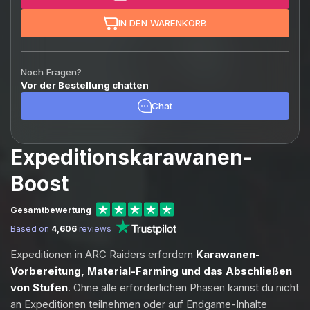
IN DEN WARENKORB
Noch Fragen?
Vor der Bestellung chatten
Chat
Expeditionskarawanen-
Boost
Gesamtbewertung
Based on
4,606
reviews
Expeditionen in ARC Raiders erfordern
Karawanen-
Vorbereitung, Material-Farming und das Abschließen
von Stufen
. Ohne alle erforderlichen Phasen kannst du nicht
an Expeditionen teilnehmen oder auf Endgame-Inhalte