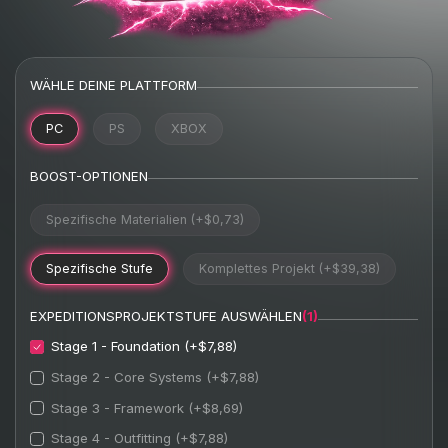
WÄHLE DEINE PLATTFORM
PC
PS
XBOX
BOOST-OPTIONEN
Spezifische Materialien (+$0,73)
Spezifische Stufe
Komplettes Projekt (+$39,38)
EXPEDITIONSPROJEKTSTUFE AUSWÄHLEN
(1)
Stage 1 - Foundation (+$7,88)
Stage 2 - Core Systems (+$7,88)
Stage 3 - Framework (+$8,69)
Stage 4 - Outfitting (+$7,88)