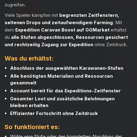
zugreifen.
Viele Spieler kämpfen mit
begrenzten Zeitfenstern,
seltenen Drops und zeitaufwendigem Farming
. Mit
dem
Expedition Caravan Boost auf GGMarket
erhältst
du
alle Stufen abgeschlossen, Ressourcen gesichert
und rechtzeitig Zugang zur Expedition
ohne Zeitdruck.
Was du erhältst:
Abschluss der ausgewählten Karawanen-Stufen
Alle benötigten Materialien und Ressourcen
gesammelt
Account bereit für das Expeditions-Zeitfenster
Gesamter Loot und zusätzliche Belohnungen
bleiben erhalten
Effizienter Fortschritt ohne Zeitdruck
So funktioniert es:
Wähle eine Stufe oder den kompletten Abschluss der