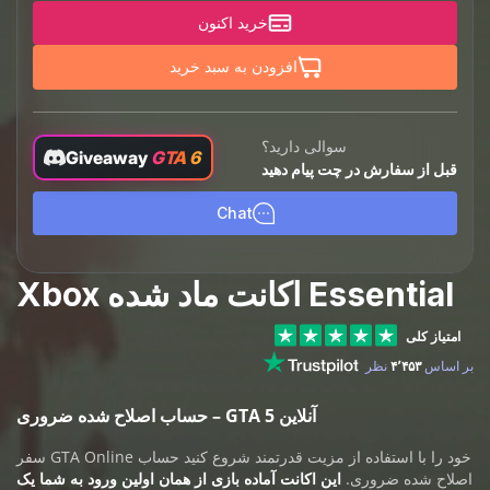
خرید اکنون
افزودن به سبد خرید
سوالی دارید؟
Giveaway
GTA 6
قبل از سفارش در چت پیام دهید
Chat
Essential اکانت ماد شده Xbox
امتیاز کلی
بر اساس
۴٬۴۵۳
نظر
حساب اصلاح شده ضروری – GTA 5 آنلاین
سفر GTA Online خود را با استفاده از مزیت قدرتمند شروع کنید
حساب
اصلاح شده ضروری
.
این اکانت آماده بازی از همان اولین ورود به شما یک