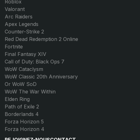
Roblox
Valorant
Arc Raiders
Apex Legends
Counter-Strike 2
Red Dead Redemption 2 Online
Fortnite
Final Fantasy XIV
Call of Duty: Black Ops 7
WoW Cataclysm
WoW Classic 20th Anniversary
Or WoW SoD
WoW The War Within
Elden Ring
Path of Exile 2
Borderlands 4
Forza Horizon 5
Forza Horizon 4