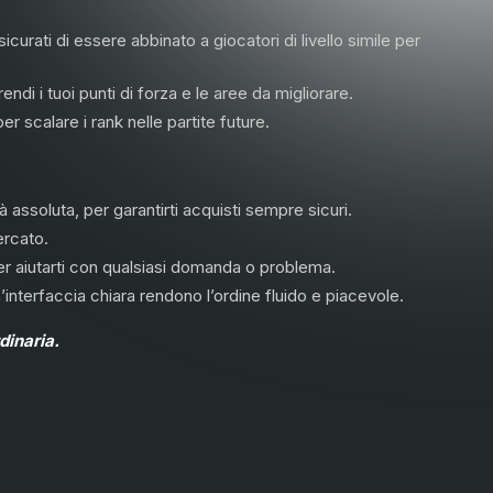
icurati di essere abbinato a giocatori di livello simile per
ndi i tuoi punti di forza e le aree da migliorare.
r scalare i rank nelle partite future.
tà assoluta, per garantirti acquisti sempre sicuri.
ercato.
per aiutarti con qualsiasi domanda o problema.
nterfaccia chiara rendono l’ordine fluido e piacevole.
dinaria.