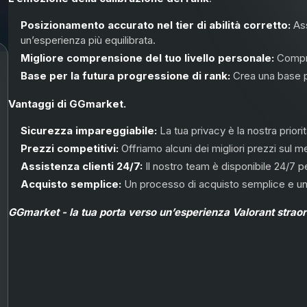
Posizionamento accurato nel tier di abilità corretto:
Ass
un’esperienza più equilibrata.
Migliore comprensione del tuo livello personale:
Compre
Base per la futura progressione di rank:
Crea una base pe
Vantaggi di GGmarket.
Sicurezza impareggiabile:
La tua privacy è la nostra priori
Prezzi competitivi:
Offriamo alcuni dei migliori prezzi sul m
Assistenza clienti 24/7:
Il nostro team è disponibile 24/7 
Acquisto semplice:
Un processo di acquisto semplice e un’i
GGmarket - la tua porta verso un’esperienza Valorant straor