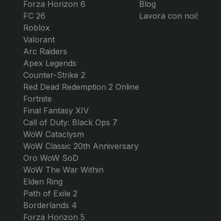
Forza Horizon 6
Blog
FC 26
Lavora con noi!
Roblox
Valorant
Arc Raiders
Apex Legends
Counter-Strike 2
Red Dead Redemption 2 Online
Fortnite
Final Fantasy XIV
Call of Duty: Black Ops 7
WoW Cataclysm
WoW Classic 20th Anniversary
Oro WoW SoD
WoW The War Within
Elden Ring
Path of Exile 2
Borderlands 4
Forza Horizon 5