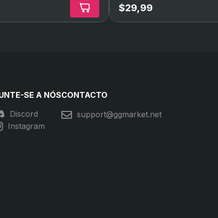
9
$29,99
UNTE-SE A NÓS
CONTACTO
Discord
support@ggmarket.net
Instagram