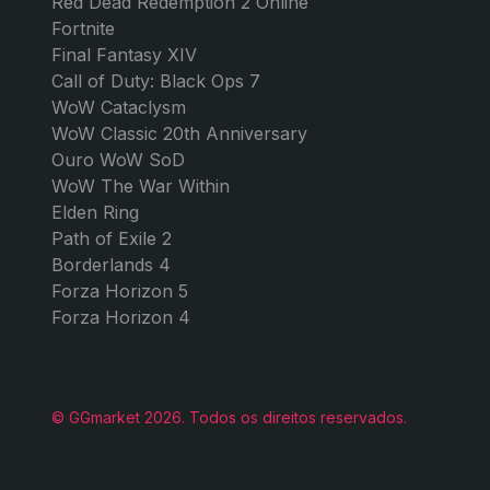
Red Dead Redemption 2 Online
Fortnite
Final Fantasy XIV
Call of Duty: Black Ops 7
WoW Cataclysm
WoW Classic 20th Anniversary
Ouro WoW SoD
WoW The War Within
Elden Ring
Path of Exile 2
Borderlands 4
Forza Horizon 5
Forza Horizon 4
© GGmarket 2026. Todos os direitos reservados.