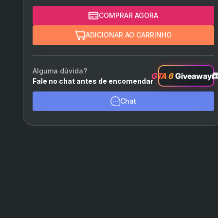
COMPRAR AGORA
ADICIONAR AO CARRINHO
Alguma dúvida?
GTA 6
Giveaway
Fale no chat antes de encomendar
Chat