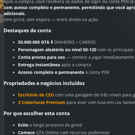
Após a compra, você receberá os
dados de login da conta PSN (e
com
acesso completo e permanente
, permitindo que você apr
adicionais.
Sem grind, sem espera — entre direto na ação.
Destaques da conta
50.000.000 GTA $
DINHEIRO + CARROS
Personagem aleatório ou nível 50-120
com os principais
Conta pronta para uso
— comece a jogar imediatamente
Entrega instantânea
após a compra
Acesso completo e permanente
à conta PSN
Propriedades e negócios incluídos
Escritório de CEO
com uma garagem de três níveis para g
3 Coberturas Premium
para viver com luxo em Los Santo
Por que escolher esta conta
Evite
o longo processo de grind
Comece
GTA Online com recursos poderosos