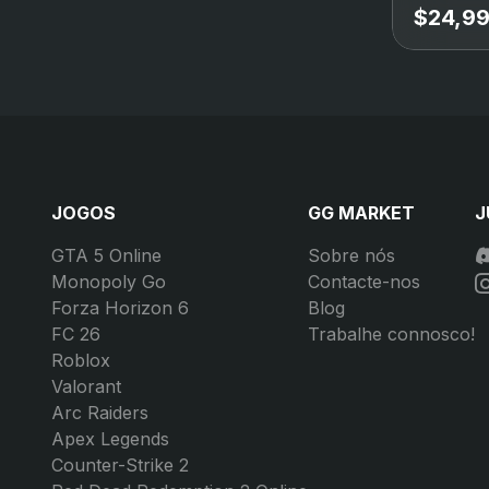
$24,9
JOGOS
GG MARKET
J
GTA 5 Online
Sobre nós
Monopoly Go
Contacte-nos
Forza Horizon 6
Blog
FC 26
Trabalhe connosco!
Roblox
Valorant
Arc Raiders
Apex Legends
Counter-Strike 2