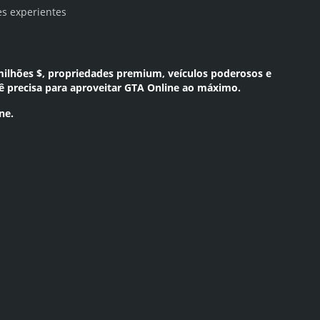
es experientes
milhões $, propriedades premium, veículos poderosos e
cê precisa para aproveitar GTA Online ao máximo.
ne.