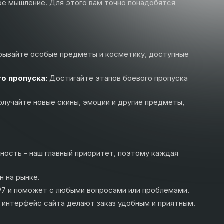
вое мышление. Для этого вам точно понадобятся
рывайте особые предметы и косметику, доступные
го пропуска:
Достигайте этапов боевого пропуска
олучайте новые скины, эмоции и другие предметы,
ность - наш главный приоритет, поэтому каждая
н на рынке.
/7 и поможет с любыми вопросами или проблемами.
 интерфейс сайта делают заказ удобным и приятным.