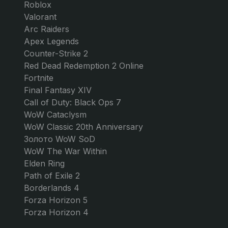
Roblox
Valorant
Arc Raiders
Apex Legends
Counter-Strike 2
Red Dead Redemption 2 Online
Fortnite
Final Fantasy XIV
Call of Duty: Black Ops 7
WoW Cataclysm
WoW Classic 20th Anniversary
Золото WoW SoD
WoW The War Within
Elden Ring
Path of Exile 2
Borderlands 4
Forza Horizon 5
Forza Horizon 4