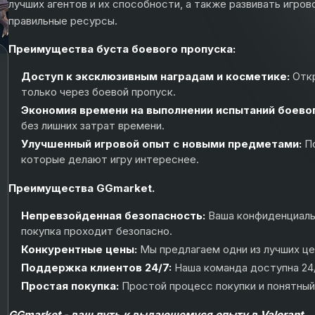
лучших агентов и их способности, а также развивать игро
правильные ресурсы.
Преимущества буста боевого пропуска:
Доступ к эксклюзивным наградам и косметике:
Отк
только через боевой пропуск.
Экономия времени на выполнении испытаний боево
без лишних затрат времени.
Улучшенный игровой опыт с новыми предметами:
П
которые делают игру интереснее.
Преимущества GGmarket.
Непревзойденная безопасность:
Ваша конфиденциаль
покупка проходит безопасно.
Конкурентные цены:
Мы предлагаем одни из лучших це
Поддержка клиентов 24/7:
Наша команда доступна 24
Простая покупка:
Простой процесс покупки и понятный
GGmarket - ваш путь к выдающемуся опыту в Valorant.