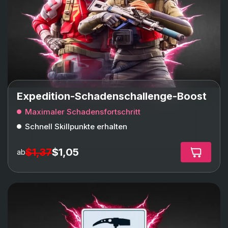
Expedition-Schadenschallenge-Boost
Maximaler Schadensfortschritt
Schnell Skillpunkte erhalten
$1,37
$1,05
ab