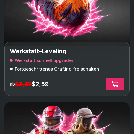
Werkstatt-Leveling
Werkstatt schnell upgraden
Fortgeschrittenes Crafting freischalten
$3,37
$2,59
ab