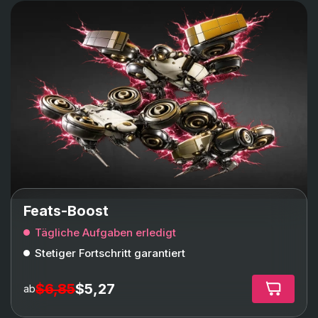
Feats-Boost
Tägliche Aufgaben erledigt
Stetiger Fortschritt garantiert
$6,85
$5,27
ab