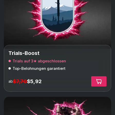
Trials-Boost
Trials auf 3★ abgeschlossen
Top-Belohnungen garantiert
$7,70
$5,92
ab