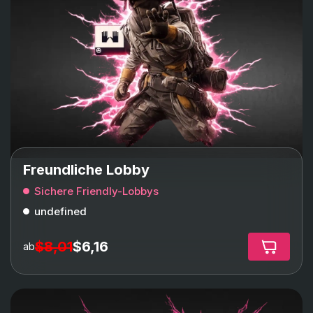
Freundliche Lobby
Sichere Friendly-Lobbys
undefined
$8,01
$6,16
ab