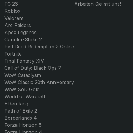
FC 26
Arbeiten Sie mit uns!
Roblox
Valorant
Arc Raiders
Apex Legends
Counter-Strike 2
Red Dead Redemption 2 Online
Fortnite
Final Fantasy XIV
Call of Duty: Black Ops 7
WoW Cataclysm
WoW Classic 20th Anniversary
WoW SoD Gold
World of Warcraft
Elden Ring
Path of Exile 2
Borderlands 4
Forza Horizon 5
Forza Horizon 4