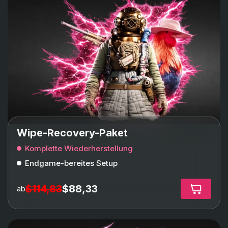
Wipe-Recovery-Paket
Komplette Wiederherstellung
Endgame-bereites Setup
$114,83
$88,33
ab