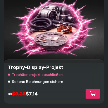
Trophy-Display-Projekt
Trophäenprojekt abschließen
Seltene Belohnungen sichern
$9,28
$7,14
ab