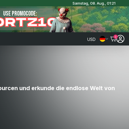
Samstag, 08. Aug., 01:21
USE PROMOCODE:
ORTZ10
0
USD
sourcen und erkunde die endlose Welt von