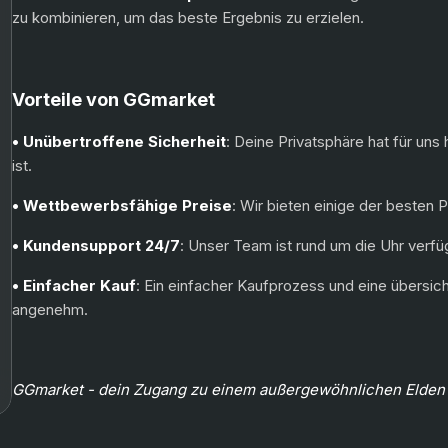
zu kombinieren, um das beste Ergebnis zu erzielen.
Vorteile von GGmarket
• Unübertroffene Sicherheit
: Deine Privatsphäre hat für uns 
ist.
• Wettbewerbsfähige Preise
: Wir bieten einige der besten 
• Kundensupport 24/7
: Unser Team ist rund um die Uhr verfüg
• Einfacher Kauf
: Ein einfacher Kaufprozess und eine übersi
angenehm.
GGmarket - dein Zugang zu einem außergewöhnlichen Elden 