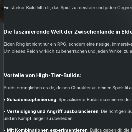
Ein starker Build hilft dir, das Spiel zu meistern und jeden Geg
Die faszinierende Welt der Zwischenlande in Elde
Elden Ring ist nicht nur ein RPG, sondern eine riesige, immersiv
Um dieses Reich wirklich zu beherrschen und jeden Winkel zu e
Vorteile von High-Tier-Builds:
Builds ermöglichen es dir, deinen Charakter an deinen Spielst
• Schadensoptimierung
: Spezialisierte Builds maximieren d
• Verteidigung und Angriff ausbalancieren
: Die richtigen B
und im Kampf länger zu überleben.
• Mit Kombinationen experimentieren
: Builds geben dir di