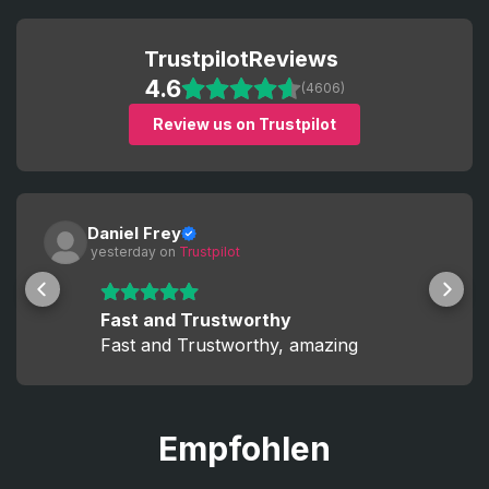
Trustpilot
Reviews
4.6
(4606)
Review us on Trustpilot
Daniel Frey
 yesterday
 on 
Trustpilot
Fast and Trustworthy
Fast and Trustworthy, amazing
Empfohlen