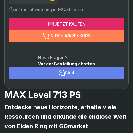
auftragsabwicklung in 1-24 stunden
JETZT KAUFEN
IN DEN WARENKORB
Noch Fragen?
Vor der Bestellung chatten
Chat
MAX Level 713 PS
Entdecke neue Horizonte, erhalte viele
Ressourcen und erkunde die endlose Welt
von Elden Ring mit GGmarket