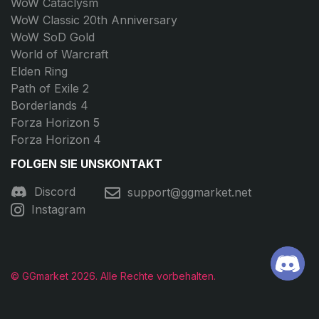
WoW Cataclysm
WoW Classic 20th Anniversary
WoW SoD Gold
World of Warcraft
Elden Ring
Path of Exile 2
Borderlands 4
Forza Horizon 5
Forza Horizon 4
FOLGEN SIE UNS
KONTAKT
Discord
support@ggmarket.net
Instagram
© GGmarket 2026. Alle Rechte vorbehalten.