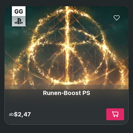
Runen-Boost PS
$2,47
ab