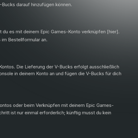
 V-Bucks darauf hinzufügen können.
st du es mit deinem Epic Games-Konto verknüpfen [
hier
].
im Bestellformular an.
ontos. Die Lieferung der V-Bucks erfolgt ausschließlich
nsole in deinem Konto an und fügen die V-Bucks für dich
-Kontos oder beim Verknüpfen mit deinem Epic Games-
hritt ist nur einmal erforderlich; künftig musst du kein