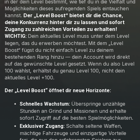
in der dein Level bestimmt, wie tief du in die Vielfalt und
Möglichkeiten dieses aufregenden Spiels eintauchen
kannst.
Der „Level Boost“ bietet dir die Chance,
deine Konkurrenz hinter dir zu lassen und sofort
Zugang zu zahlreichen Vorteilen zu erhalten!
Dein aktuelles Level muss unter dem Level
WICHTIG:
liegen, das du erwerben möchtest. Mit dem „Level
Boost“ fügst du nicht einfach Level zu deinem
bestehenden Rang hinzu — dein Account wird direkt
auf das gewünschte Level gesetzt. Wenn du also Level
100 wählst, erhältst du genau Level 100, nicht dein
aktuelles Level +100.
Der „Level Boost“ öffnet dir neue Horizonte:
Überspringe unzählige
Schnelles Wachstum:
Stunden an Grind und Missionen und erhalte
sofort Zugriff auf die besten Spielmöglichkeiten.
Schalte seltene Waffen,
Exklusiver Zugang:
mächtige Fahrzeuge und einzigartige Vorteile