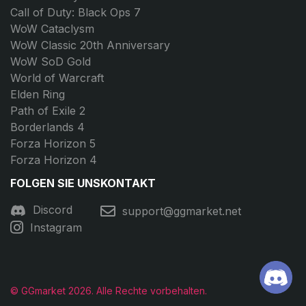
Call of Duty: Black Ops 7
WoW Cataclysm
WoW Classic 20th Anniversary
WoW SoD Gold
World of Warcraft
Elden Ring
Path of Exile 2
Borderlands 4
Forza Horizon 5
Forza Horizon 4
FOLGEN SIE UNS
KONTAKT
Discord
support@ggmarket.net
Instagram
© GGmarket 2026. Alle Rechte vorbehalten.