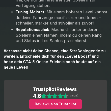
frei, die nur den erfahrensten Spielern zur
Verfügung stehen.
Mit einem höheren Level kannst
Tuning-Meister:
du deine Fahrzeuge modifizieren und tunen –
schneller, stärker und stilvoller als zuvor!
Mache dir unter anderen
Reputationsschub:
Spielern einen Namen, indem du deinen Rang
und Status in Los Santos präsentierst.
Verpasse nicht deine Chance, eine Straßenlegende zu
werden. Entscheide dich für den „Level Boost“ und
hebe dein GTA-5-Online-Erlebnis noch heute auf ein
neues Level!
Trustpilot
Reviews
4.6
(4606)
Review us on Trustpilot