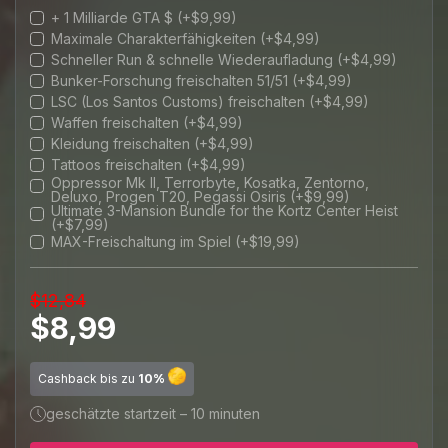
+ 1 Milliarde GTA $ (+$9,99)
Maximale Charakterfähigkeiten (+$4,99)
Schneller Run & schnelle Wiederaufladung (+$4,99)
Bunker-Forschung freischalten 51/51 (+$4,99)
LSC (Los Santos Customs) freischalten (+$4,99)
Waffen freischalten (+$4,99)
Kleidung freischalten (+$4,99)
Tattoos freischalten (+$4,99)
Oppressor Mk II, Terrorbyte, Kosatka, Zentorno,
Deluxo, Progen T20, Pegassi Osiris (+$9,99)
Ultimate 3-Mansion Bundle for the Kortz Center Heist
(+$7,99)
MAX-Freischaltung im Spiel (+$19,99)
$12,84
$8,99
Cashback bis zu
10%
geschätzte startzeit – 10 minuten