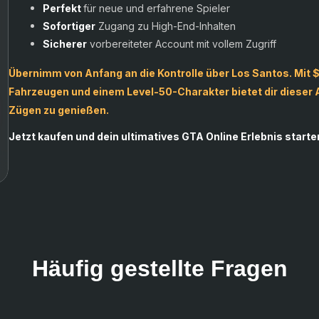
Perfekt
für neue und erfahrene Spieler
Sofortiger
Zugang zu High-End-Inhalten
Sicherer
vorbereiteter Account mit vollem Zugriff
Übernimm von Anfang an die Kontrolle über Los Santos. Mit 
Fahrzeugen und einem Level-50-Charakter bietet dir dieser A
Zügen zu genießen.
Jetzt kaufen und dein ultimatives GTA Online Erlebnis starte
ba
An
Iv