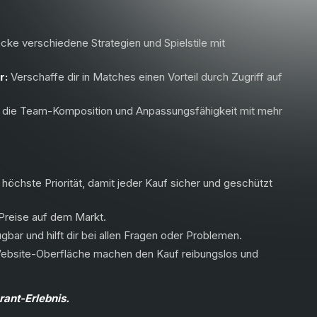
cke verschiedene Strategien und Spielstile mit
r:
Verschaffe dir in Matches einen Vorteil durch Zugriff auf
 die Team-Komposition und Anpassungsfähigkeit mit mehr
 höchste Priorität, damit jeder Kauf sicher und geschützt
 Preise auf dem Markt.
bar und hilft dir bei allen Fragen oder Problemen.
Website-Oberfläche machen den Kauf reibungslos und
ant-Erlebnis.