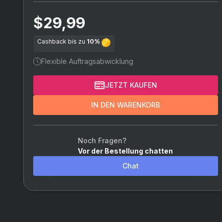
Chamber
$29,99
Viper
Cashback bis zu
10%
Omen
Flexible Auftragsabwicklung
Astra
JETZT KAUFEN
Breach
IN DEN WARENKORB
Skye
KAY/O
Noch Fragen?
Vor der Bestellung chatten
Reyna
Chat
Raze
Yoru
Neon
Trustpilot
Reviews