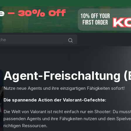
le
- 30% Off
10% OFF YOUR
K
FIRST ORDER
Agent-Freischaltung (
Nutze neue Agents und ihre einzigartigen Fähigkeiten sofort!
Die spannende Action der Valorant-Gefechte:
Die Welt von Valorant ist nicht einfach nur ein Shooter: Du muss
passenden Agents und ihre Fähigkeiten nutzen und dein Spielver
richtigen Ressourcen.