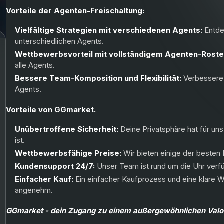
Vorteile der Agenten-Freischaltung:
Vielfältige Strategien mit verschiedenen Agents:
Entde
unterschiedlichen Agents.
Wettbewerbsvorteil mit vollständigem Agenten-Roste
alle Agents.
Bessere Team-Komposition und Flexibilität:
Verbessere
Agents.
Vorteile von GGmarket.
Unübertroffene Sicherheit:
Deine Privatsphäre hat für uns
ist.
Wettbewerbsfähige Preise:
Wir bieten einige der besten
Kundensupport 24/7:
Unser Team ist rund um die Uhr verfüg
Einfacher Kauf:
Ein einfacher Kaufprozess und eine klare 
angenehm.
GGmarket - dein Zugang zu einem außergewöhnlichen Valor