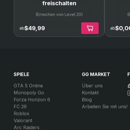
freischalten
(Erreichen von Level 20)
(
$49,99
$0,0
ab
ab
SPIELE
GG MARKET
GTA 5 Online
Über uns
Monopoly Go
Kontakt
Forza Horizon 6
Blog
FC 26
Arbeiten Sie mit uns!
Roblox
Valorant
Arc Raiders