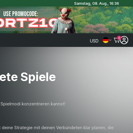
Samstag, 08. Aug., 16:36
USE PROMOCODE:
ORTZ10
0
USD
ete Spiele
Spielmodi konzentrieren kannst!
t deine Strategie mit deinen Verbündeten klar planen, die