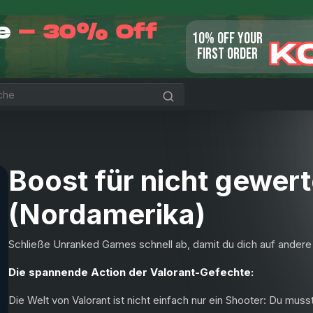
le
- 30% Off
10% OFF YOUR
K
FIRST ORDER
Boost für nicht gewert
(Nordamerika)
Schließe Unranked Games schnell ab, damit du dich auf andere 
Die spannende Action der Valorant-Gefechte:
Die Welt von Valorant ist nicht einfach nur ein Shooter: Du muss