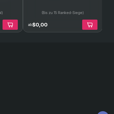
l)
(Bis zu 15 Ranked-Siege)
$0,00
ab
ab