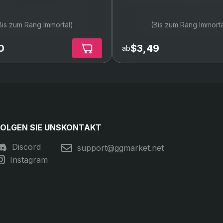
Bis zum Rang Immortal)
(Bis zum Rang Immorta
0
$3,49
ab
FOLGEN SIE UNS
KONTAKT
Discord
support@ggmarket.net
Instagram