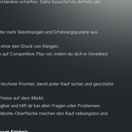
ständnis schärfen. Dafür brauchst du definitiv die
lte mehr Belohnungen und Erfahrungspunkte aus
ohne den Druck von Rängen.
h auf Competitive Play vor, indem du dich in Unranked
 höchste Priorität, damit jeder Kauf sicher und geschützt
 Preise auf dem Markt.
bar und hilft dir bei allen Fragen oder Problemen.
Website-Oberfläche machen den Kauf reibungslos und
ant-Erlebnis.