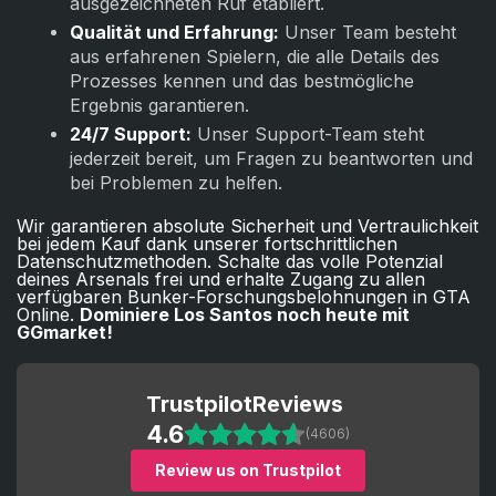
ausgezeichneten Ruf etabliert.
Qualität und Erfahrung:
Unser Team besteht
aus erfahrenen Spielern, die alle Details des
Prozesses kennen und das bestmögliche
Ergebnis garantieren.
24/7 Support:
Unser Support-Team steht
jederzeit bereit, um Fragen zu beantworten und
bei Problemen zu helfen.
Wir garantieren absolute Sicherheit und Vertraulichkeit
bei jedem Kauf dank unserer fortschrittlichen
Datenschutzmethoden. Schalte das volle Potenzial
deines Arsenals frei und erhalte Zugang zu allen
verfügbaren Bunker-Forschungsbelohnungen in GTA
Online.
Dominiere Los Santos noch heute mit
GGmarket!
Trustpilot
Reviews
4.6
(4606)
Review us on Trustpilot