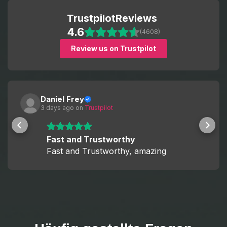
Trustpilot
Reviews
4.6
(4608)
Review us on Trustpilot
Daniel Frey
3 days ago
 on 
Trustpilot
Fast and Trustworthy
Fast and Trustworthy, amazing