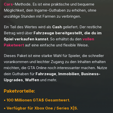
Cars
-Methode. Es ist eine praktische und bequeme
Möglichkeit, dein Ingame-Guthaben zu erhöhen, ohne
unzählige Stunden mit Farmen zu verbringen.
Ein Teil des Wertes wird als
Cash
geliefert. Der restliche
Betrag wird über
Fahrzeuge bereitgestellt, die du im
Spiel verkaufen kannst
. So erhältst du den
vollen
Paketwert
auf eine einfache und flexible Weise.
Dieses Paket ist eine starke Wahl für Spieler, die schneller
vorankommen und leichter Zugang zu den Inhalten erhalten
möchten, die GTA Online noch interessanter machen. Nutze
dein Guthaben für
Fahrzeuge
,
Immobilien
,
Business-
Upgrades
,
Waffen
und mehr.
Paketvorteile:
•
100 Millionen GTA$ Gesamtwert.
•
Verfügbar für Xbox One / Series X|S.