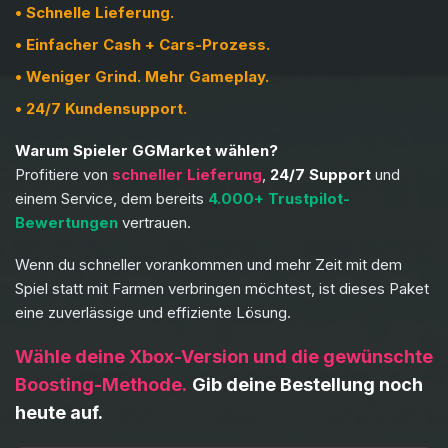
•
Schnelle Lieferung.
•
Einfacher Cash + Cars-Prozess.
•
Weniger Grind. Mehr Gameplay.
•
24/7 Kundensupport.
Warum Spieler GGMarket wählen?
Profitiere von
schneller Lieferung
,
24/7 Support
und
einem Service, dem bereits
4.000+ Trustpilot-
Bewertungen
vertrauen.
Wenn du schneller vorankommen und mehr Zeit mit dem
Spiel statt mit Farmen verbringen möchtest, ist dieses Paket
eine zuverlässige und effiziente Lösung.
Wähle deine Xbox-Version und die gewünschte
Boosting-Methode.
Gib deine Bestellung noch
heute auf.