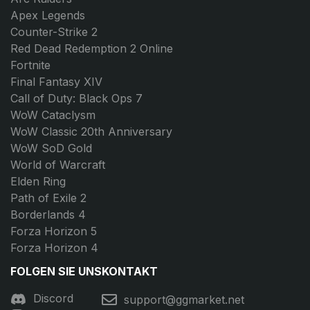
Apex Legends
Counter-Strike 2
Red Dead Redemption 2 Online
Fortnite
Final Fantasy XIV
Call of Duty: Black Ops 7
WoW Cataclysm
WoW Classic 20th Anniversary
WoW SoD Gold
World of Warcraft
Elden Ring
Path of Exile 2
Borderlands 4
Forza Horizon 5
Forza Horizon 4
FOLGEN SIE UNS
KONTAKT
Discord
support@ggmarket.net