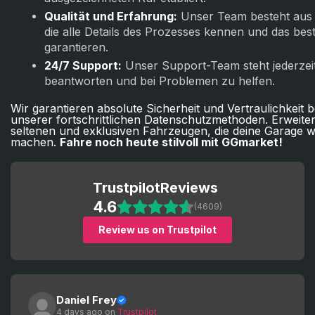
Qualität und Erfahrung:
Unser Team besteht aus 
die alle Details des Prozesses kennen und das bes
garantieren.
24/7 Support:
Unser Support-Team steht jederzeit
beantworten und bei Problemen zu helfen.
Wir garantieren absolute Sicherheit und Vertraulichkeit 
unserer fortschrittlichen Datenschutzmethoden. Erweite
seltenen und exklusiven Fahrzeugen, die deine Garage wir
machen.
Fahre noch heute stilvoll mit GGmarket!
Trustpilot
Reviews
4.6
(4609)
Review us on Trustpilot
Daniel Frey
4 days ago
 on 
Trustpilot