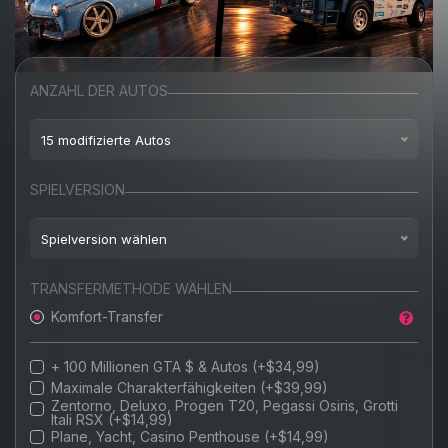
ANZAHL DER AUTOS
15 modifizierte Autos
$49,99
10 modifizierte Autos
SPIELVERSION
$59,99
15 modifizierte Autos
Spielversion wählen
$79,99
20 modifizierte Autos
Playstation 4
TRANSFERMETHODE WÄHLEN
Komfort-Transfer
Playstation 5
+ 100 Millionen GTA $ & Autos (+$34,99)
Maximale Charakterfähigkeiten (+$39,99)
Zentorno, Deluxo, Progen T20, Pegassi Osiris, Grotti
Itali RSX (+$14,99)
Plane, Yacht, Casino Penthouse (+$14,99)