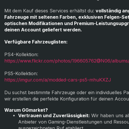
Mit dem Kauf dieses Services erhältst du:
vollständig a
Fahrzeuge mit seltenen Farben, exklusiven Felgen-Set
optischen Modifikationen und Premium-Leistungsupgra
deinen Account geliefert werden.
Verfügbare Fahrzeuglisten:
PS4-Kollektion:
https://www.flickr.com/photos/196605762@N06/album
PS5-Kollektion:
https://imgur.com/a/modded-cars-ps5-mhuKXZJ
Du suchst bestimmte Fahrzeuge oder ein individuelles Pa
wir erstellen die perfekte Konfiguration für deinen Accou
Warum GGmarket?
Vertrauen und Zuverlässigkeit:
Wir haben uns al
Anbieter von Gaming-Dienstleistungen und Ressou
ausgezeichneten Ruf etabliert.