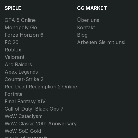
SPIELE
GG MARKET
GTA 5 Online
Über uns
Monopoly Go
Kontakt
Forza Horizon 6
Blog
FC 26
Arbeiten Sie mit uns!
Roblox
Valorant
Arc Raiders
Apex Legends
Counter-Strike 2
Red Dead Redemption 2 Online
Fortnite
Final Fantasy XIV
Call of Duty: Black Ops 7
WoW Cataclysm
WoW Classic 20th Anniversary
WoW SoD Gold