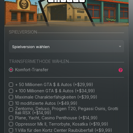
SPIELVERSION
Spielversion wählen
Playstation 4
TRANSFERMETHODE WÄHLEN
Komfort-Transfer
Playstation 5
+ 50 Millionen GTA $ & Autos (+$29,99)
+ 100 Millionen GTA $ & Autos (+$34,99)
Maximale Charakterfähigkeiten (+$39,99)
10 modifizierte Autos (+$49,99)
Zentorno, Deluxo, Progen T20, Pegassi Osiris, Grotti
Itali RSX (+$14,99)
Plane, Yacht, Casino Penthouse (+$14,99)
Oppressor Mk II, Terrorbyte, Kosatka (+$19,99)
1 Villa für den Kortz Center Raubüberfall (+$9,99)