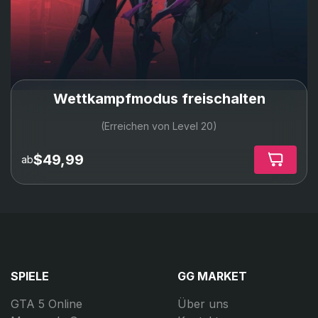
Wettkampfmodus freischalten
(Erreichen von Level 20)
$49,99
ab
SPIELE
GG MARKET
GTA 5 Online
Über uns