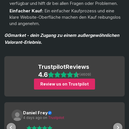
verfügbar und hilft dir bei allen Fragen oder Problemen.
Einfacher Kauf:
Ein einfacher Kaufprozess und eine
klare Website-Oberfläche machen den Kauf reibungslos
und angenehm.
GGmarket - dein Zugang zu einem außergewöhnlichen
Valorant-Erlebnis.
Trustpilot
Reviews
4.6
(4609)
Review us on Trustpilot
Daniel Frey
4 days ago
 on 
Trustpilot