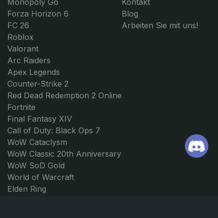
Monopoly Go
Kontakt
Forza Horizon 6
Blog
FC 26
Arbeiten Sie mit uns!
Roblox
Valorant
Arc Raiders
Apex Legends
Counter-Strike 2
Red Dead Redemption 2 Online
Fortnite
Final Fantasy XIV
Call of Duty: Black Ops 7
WoW Cataclysm
WoW Classic 20th Anniversary
WoW SoD Gold
World of Warcraft
Elden Ring
Path of Exile 2
Borderlands 4