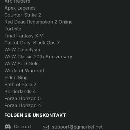
Arc Raiders
Apex Legends
Counter-Strike 2
Red Dead Redemption 2 Online
Fortnite
Final Fantasy XIV
Call of Duty: Black Ops 7
WoW Cataclysm
WoW Classic 20th Anniversary
WoW SoD Gold
World of Warcraft
Elden Ring
Path of Exile 2
Borderlands 4
Forza Horizon 5
Forza Horizon 4
FOLGEN SIE UNS
KONTAKT
Discord
support@ggmarket.net