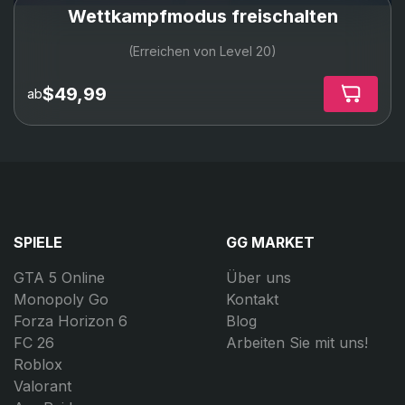
Wettkampfmodus freischalten
(Erreichen von Level 20)
$49,99
ab
SPIELE
GG MARKET
GTA 5 Online
Über uns
Monopoly Go
Kontakt
Forza Horizon 6
Blog
FC 26
Arbeiten Sie mit uns!
Roblox
Valorant